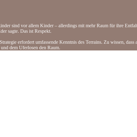
nder sind vor allem Kinder – allerdings mit mehr Raum für ihre Entf
Eder sagte. Das ist Respekt.
e Strategie erfordert umfassende Kenntnis des Terrains. Zu wissen, dass a
am und dem Uferlosen den Raum.