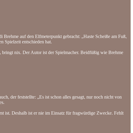
 Andi Brehme auf den Elfmeterpunkt gebracht: „Haste Scheiße am Fuß,
n Spielzeit entschieden hat.
n, bringt nix. Der Autor ist der Spielmacher. Beidfüßig wie Brehme
h, der feststellte: „Es ist schon alles gesagt, nur noch nicht von
es.
rnt ist. Deshalb ist er nie im Einsatz für fragwürdige Zwecke. Fehlt