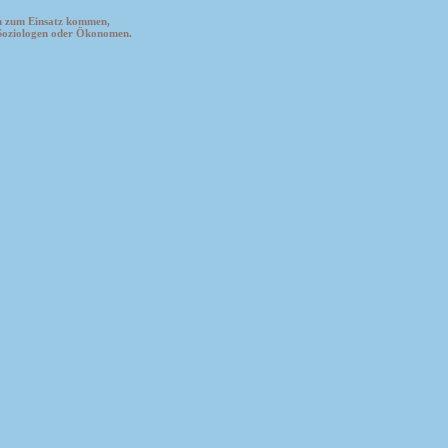
en zum Einsatz kommen,
 Soziologen oder Ökonomen.